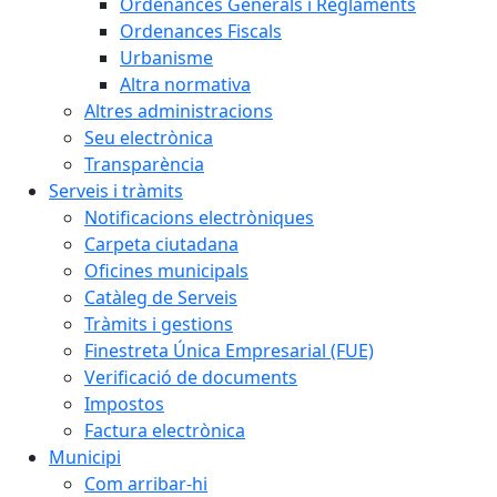
Ordenances Generals i Reglaments
Ordenances Fiscals
Urbanisme
Altra normativa
Altres administracions
Seu electrònica
Transparència
Serveis i tràmits
Notificacions electròniques
Carpeta ciutadana
Oficines municipals
Catàleg de Serveis
Tràmits i gestions
Finestreta Única Empresarial (FUE)
Verificació de documents
Impostos
Factura electrònica
Municipi
Com arribar-hi