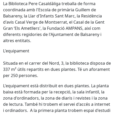
La Biblioteca Pere Casaldàliga treballa de forma
coordinada amb l'Escola de primària Guillem de
Balsareny, la Llar d'Infants Sant Marc, la Residència
d'avis Casal Verge de Montserrat, el Casal de la Gent
Gran ‘Els Ametllers', la Fundació AMPANS, així com
diferents regidories de l'Ajuntament de Balsareny i
altres entitats.
L'equipament
Situada en el carrer del Nord, 3, la biblioteca disposa de
337 m² útils repartits en dues plantes. Té un aforament
per 250 persones.
L'equipament està distribuït en dues plantes. La planta
baixa està formada per la recepció, la sala infantil, la
zona d'ordinadors, la zona de diaris i revistes i la zona
de lectura. També hi trobem el servei d'accés a internet
i ordinadors. A la primera planta trobem espai d'estudi