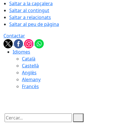
Saltar a la capçalera
Saltar al contingut
Saltar a relacionats
Saltar al peu de pàgina
Contactar
Idiomes
Català
Castellà
Anglès
Alemany
Francès
08.08.2026 | 09:38
Cercar: