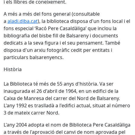
i els llibres de coneixement.
A més a més del fons general (consultable
a
aladi.diba.cat
), la biblioteca disposa d'un fons local i el
fons especial ‘Racó Pere Casaldàliga’ que inclou la
bibliografia del bisbe fill de Balsareny i documents
dedicats a la seva figura i el seu pensament. També
disposa d'un arxiu fotogràfic cedit per entitats i
particulars balsarenyencs.
Història
La Biblioteca té més de 55 anys d'història. Va ser
inaugurada el 26 d'abril de 1964, en un edifici de la
Caixa de Manresa del carrer del Nord de Balsareny.
L'any 1992 es traslladà a l'edifici actual, situat al número
3 de mateix carrer Nord.
L'any 2004 adopta el nom de Biblioteca Pere Casaldàliga
a través de l'aprovació del canvi de nom aprovada pel