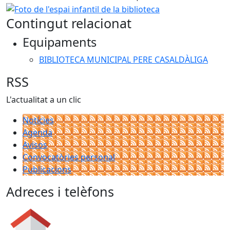
Foto de l'espai infantil de la biblioteca
Contingut relacionat
Equipaments
BIBLIOTECA MUNICIPAL PERE CASALDÀLIGA
RSS
L'actualitat a un clic
Notícies
Agenda
Avisos
Convocatòries personal
Publicacions
Adreces i telèfons