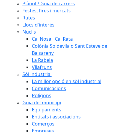
Plànol / Guia de carrers
Festes, fires i mercats
Rutes
Llocs d'interès
Nuclis
Cal Nosa i Cal Rata
Colònia Soldevila o Sant Esteve de
Balsareny
La Rabeia
Vilafruns
Sòl industrial
La millor opció en sòl industrial
Comunicacions
Polígons
Guia del municipi
Equipaments
Entitats i associacions
Comerços
Empreses