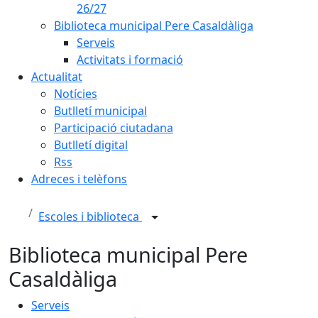
26/27
Biblioteca municipal Pere Casaldàliga
Serveis
Activitats i formació
Actualitat
Notícies
Butlletí municipal
Participació ciutadana
Butlletí digital
Rss
Adreces i telèfons
Escoles i biblioteca
Biblioteca municipal Pere
Casaldàliga
Serveis