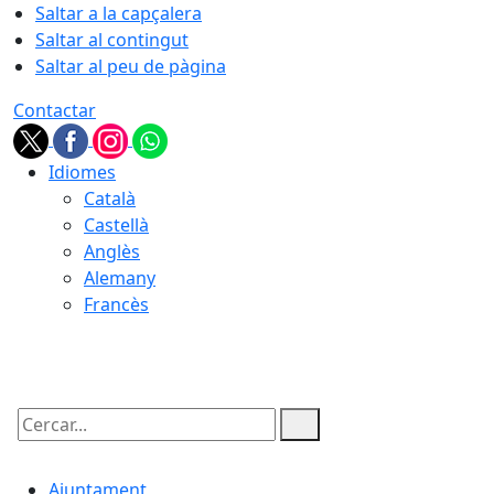
Saltar a la capçalera
Saltar al contingut
Saltar al peu de pàgina
Contactar
Idiomes
Català
Castellà
Anglès
Alemany
Francès
07.08.2026 | 04:35
Cercar:
Ajuntament