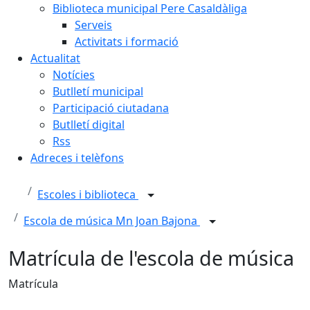
Biblioteca municipal Pere Casaldàliga
Serveis
Activitats i formació
Actualitat
Notícies
Butlletí municipal
Participació ciutadana
Butlletí digital
Rss
Adreces i telèfons
Escoles i biblioteca
Escola de música Mn Joan Bajona
Matrícula de l'escola de música
Matrícula