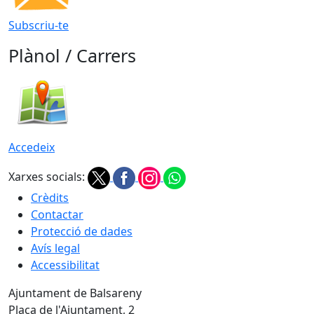
Subscriu-te
Plànol / Carrers
Accedeix
Xarxes socials:
Crèdits
Contactar
Protecció de dades
Avís legal
Accessibilitat
Ajuntament de Balsareny
Plaça de l'Ajuntament, 2