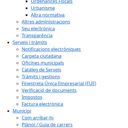
Ordenances Fiscals
Urbanisme
Altra normativa
Altres administracions
Seu electrònica
Transparència
Serveis i tràmits
Notificacions electròniques
Carpeta ciutadana
Oficines municipals
Catàleg de Serveis
Tràmits i gestions
Finestreta Única Empresarial (FUE)
Verificació de documents
Impostos
Factura electrònica
Municipi
Com arribar-hi
Plànol / Guia de carrers