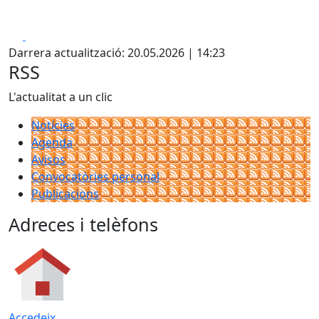
Facebook
X
Darrera actualització: 20.05.2026 | 14:23
RSS
L'actualitat a un clic
Notícies
Agenda
Avisos
Convocatòries personal
Publicacions
Adreces i telèfons
Accedeix