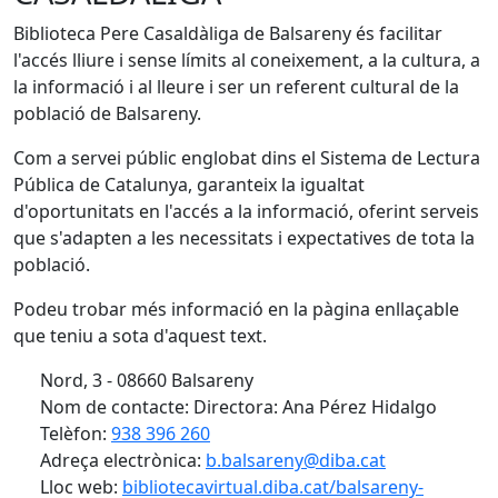
Biblioteca Pere Casaldàliga de Balsareny és facilitar
l'accés lliure i sense límits al coneixement, a la cultura, a
la informació i al lleure i ser un referent cultural de la
població de Balsareny.
Com a servei públic englobat dins el Sistema de Lectura
Pública de Catalunya, garanteix la igualtat
d'oportunitats en l'accés a la informació, oferint serveis
que s'adapten a les necessitats i expectatives de tota la
població.
Podeu trobar més informació en la pàgina enllaçable
que teniu a sota d'aquest text.
Nord, 3 - 08660 Balsareny
Nom de contacte: Directora: Ana Pérez Hidalgo
Telèfon:
938 396 260
Adreça electrònica:
b.balsareny@diba.cat
Lloc web:
bibliotecavirtual.diba.cat/balsareny-