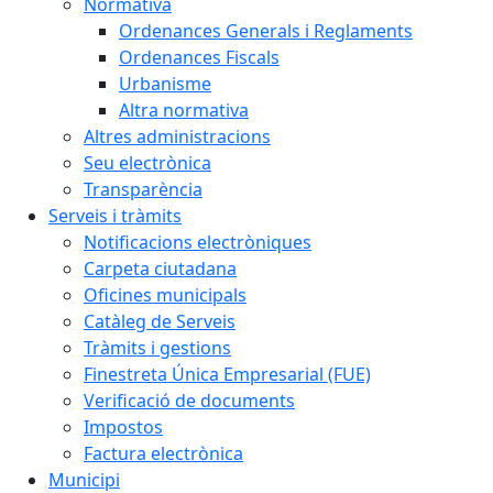
Normativa
Ordenances Generals i Reglaments
Ordenances Fiscals
Urbanisme
Altra normativa
Altres administracions
Seu electrònica
Transparència
Serveis i tràmits
Notificacions electròniques
Carpeta ciutadana
Oficines municipals
Catàleg de Serveis
Tràmits i gestions
Finestreta Única Empresarial (FUE)
Verificació de documents
Impostos
Factura electrònica
Municipi