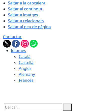
Saltar a la capçalera
Saltar al contingut
Saltar a imatges
Saltar a relacionats
Saltar al peu de pàgina
Contactar
Idiomes
Català
Castellà
Anglès
Alemany
Francès
06.08.2026 | 01:16