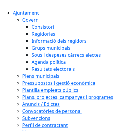
Cercar:
Ajuntament
Govern
Consistori
Regidories
Informació dels regidors
Grups municipals
Sous i despeses càrrecs electes
Agenda política
Resultats electorals
Plens municipals
Pressupostos i gestió econòmica
Plantilla empleats públics
Plans, projectes, campanyes i programes
Anuncis / Edictes
Convocatòries de personal
Subvencions
Perfil de contractant