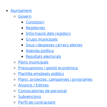
Cercar:
Ajuntament
Govern
Consistori
Regidories
Informació dels regidors
Grups municipals
Sous i despeses càrrecs electes
Agenda política
Resultats electorals
Plens municipals
Pressupostos i gestió econòmica
Plantilla empleats públics
Plans, projectes, campanyes i programes
Anuncis / Edictes
Convocatòries de personal
Subvencions
Perfil de contractant