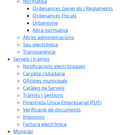
Normativa
Ordenances Generals i Reglaments
Ordenances Fiscals
Urbanisme
Altra normativa
Altres administracions
Seu electrònica
Transparència
Serveis i tràmits
Notificacions electròniques
Carpeta ciutadana
Oficines municipals
Catàleg de Serveis
Tràmits i gestions
Finestreta Única Empresarial (FUE)
Verificació de documents
Impostos
Factura electrònica
Municipi