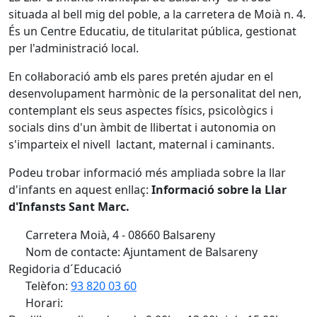
situada al bell mig del poble, a la carretera de Moià n. 4.
És un Centre Educatiu, de titularitat pública, gestionat
per l'administració local.
En col·laboració amb els pares pretén ajudar en el
desenvolupament harmònic de la personalitat del nen,
contemplant els seus aspectes físics, psicològics i
socials dins d'un àmbit de llibertat i autonomia on
s'imparteix el nivell lactant, maternal i caminants.
Podeu trobar informació més ampliada sobre la llar
d'infants en aquest enllaç:
Informació sobre la Llar
d'Infansts Sant Marc.
Carretera Moià, 4 - 08660 Balsareny
Nom de contacte: Ajuntament de Balsareny
Regidoria d´Educació
Telèfon:
93 820 03 60
Horari: