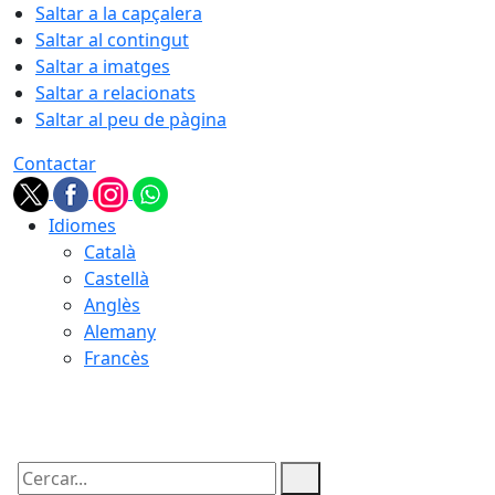
Saltar a la capçalera
Saltar al contingut
Saltar a imatges
Saltar a relacionats
Saltar al peu de pàgina
Contactar
Idiomes
Català
Castellà
Anglès
Alemany
Francès
09.08.2026 | 03:40