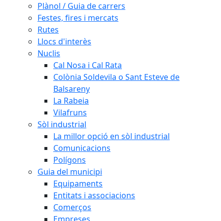
Plànol / Guia de carrers
Festes, fires i mercats
Rutes
Llocs d'interès
Nuclis
Cal Nosa i Cal Rata
Colònia Soldevila o Sant Esteve de
Balsareny
La Rabeia
Vilafruns
Sòl industrial
La millor opció en sòl industrial
Comunicacions
Polígons
Guia del municipi
Equipaments
Entitats i associacions
Comerços
Empreses