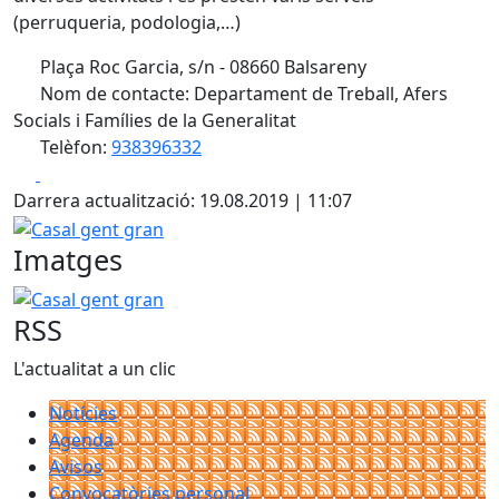
(perruqueria, podologia,…)
Plaça Roc Garcia, s/n - 08660 Balsareny
Nom de contacte: Departament de Treball, Afers
Socials i Famílies de la Generalitat
Telèfon:
938396332
Facebook
X
Darrera actualització: 19.08.2019 | 11:07
Casal gent gran
Imatges
Casal gent gran
RSS
L'actualitat a un clic
Notícies
Agenda
Avisos
Convocatòries personal