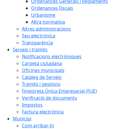
Ordenances Generals i Reglaments
Ordenances Fiscals
Urbanisme
Altra normativa
Altres administracions
Seu electrònica
Transparència
Serveis i tràmits
Notificacions electròniques
Carpeta ciutadana
Oficines municipals
Catàleg de Serveis
Tràmits i gestions
Finestreta Única Empresarial (FUE)
Verificació de documents
Impostos
Factura electrònica
Municipi
Com arribar-hi