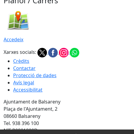
Plànol / Carrers
Accedeix
Xarxes socials:
Crèdits
Contactar
Protecció de dades
Avís legal
Accessibilitat
Ajuntament de Balsareny
Plaça de l'Ajuntament, 2
08660 Balsareny
Tel. 938 396 100
NIF P0801800D