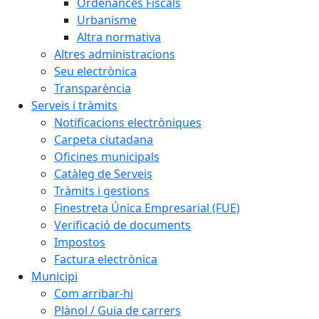
Ordenances Fiscals
Urbanisme
Altra normativa
Altres administracions
Seu electrònica
Transparència
Serveis i tràmits
Notificacions electròniques
Carpeta ciutadana
Oficines municipals
Catàleg de Serveis
Tràmits i gestions
Finestreta Única Empresarial (FUE)
Verificació de documents
Impostos
Factura electrònica
Municipi
Com arribar-hi
Plànol / Guia de carrers