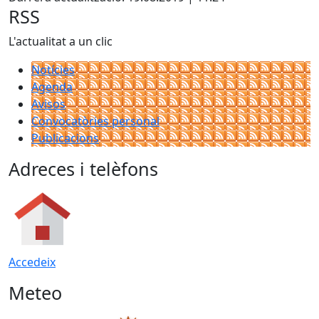
RSS
L'actualitat a un clic
Notícies
Agenda
Avisos
Convocatòries personal
Publicacions
Adreces i telèfons
Accedeix
Meteo