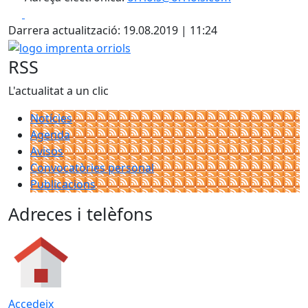
Facebook
X
Darrera actualització: 19.08.2019 | 11:24
logo imprenta orriols
RSS
L'actualitat a un clic
Notícies
Agenda
Avisos
Convocatòries personal
Publicacions
Adreces i telèfons
Accedeix