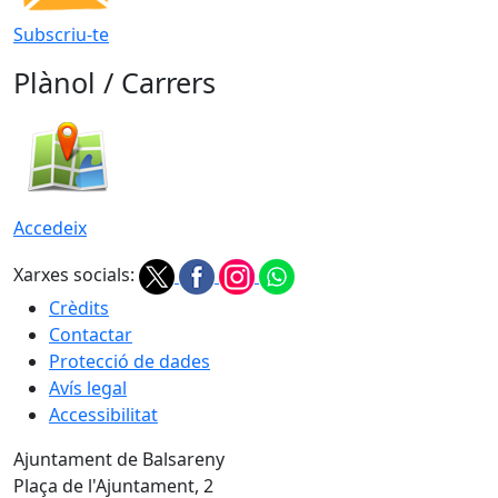
Subscriu-te
Plànol / Carrers
Accedeix
Xarxes socials:
Crèdits
Contactar
Protecció de dades
Avís legal
Accessibilitat
Ajuntament de Balsareny
Plaça de l'Ajuntament, 2