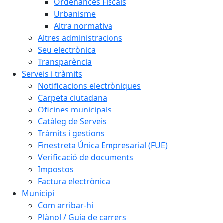
Ordenances Fiscals
Urbanisme
Altra normativa
Altres administracions
Seu electrònica
Transparència
Serveis i tràmits
Notificacions electròniques
Carpeta ciutadana
Oficines municipals
Catàleg de Serveis
Tràmits i gestions
Finestreta Única Empresarial (FUE)
Verificació de documents
Impostos
Factura electrònica
Municipi
Com arribar-hi
Plànol / Guia de carrers