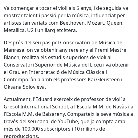
Va començar a tocar el violí als 5 anys, i de seguida va
mostrar talent i passió per la música, influenciat per
artistes tan variats com Beethoven, Mozart, Queen,
Metallica, U2 i un llarg etcètera.
Després del seu pas pel Conservatori de Música de
Manresa, on va obtenir any rere any el Premi Mestre
Blanch, realitza els estudis superiors de violí al
Conservatori Superior de Música del Liceu i va obtenir
el Grau en Interpretació de Música Clàssica i
Contemporània amb els professors Kai Gleusteen i
Oksana Solovieva.
Actualment, l'Eduard exerceix de professor de violí a
Gresol International School, a l'Escola M.M. de Navàs i a
l'Escola M.M. de Balsareny. Comparteix la seva música a
través del seu canal de YouTube, que ja compta amb
més de 100.000 subscriptors i 10 milions de
reproduccions.