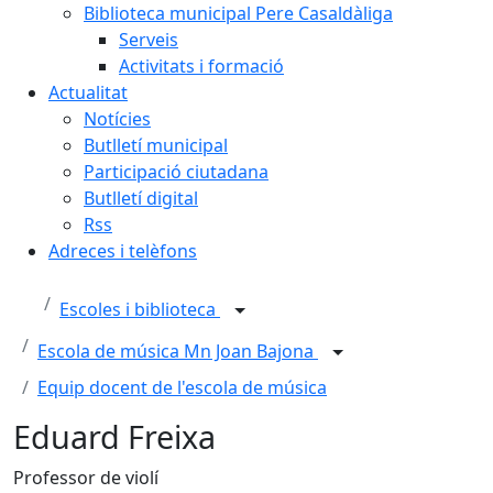
Biblioteca municipal Pere Casaldàliga
Serveis
Activitats i formació
Actualitat
Notícies
Butlletí municipal
Participació ciutadana
Butlletí digital
Rss
Adreces i telèfons
Escoles i biblioteca
Escola de música Mn Joan Bajona
Equip docent de l'escola de música
Eduard Freixa
Professor de violí