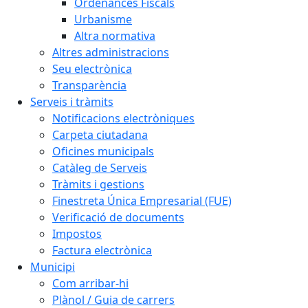
Ordenances Fiscals
Urbanisme
Altra normativa
Altres administracions
Seu electrònica
Transparència
Serveis i tràmits
Notificacions electròniques
Carpeta ciutadana
Oficines municipals
Catàleg de Serveis
Tràmits i gestions
Finestreta Única Empresarial (FUE)
Verificació de documents
Impostos
Factura electrònica
Municipi
Com arribar-hi
Plànol / Guia de carrers