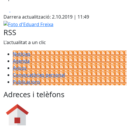
Facebook
X
Darrera actualització: 2.10.2019 | 11:49
Foto d'Eduard Freixa
RSS
L'actualitat a un clic
Notícies
Agenda
Avisos
Convocatòries personal
Publicacions
Adreces i telèfons