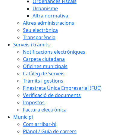
Ordenances Fiscals
Urbanisme
Altra normativa
Altres administracions
Seu electrònica
Transparència
Serveis i tràmits
Notificacions electròniques
Carpeta ciutadana
Oficines municipals
Catàleg de Serveis
Tràmits i gestions
Finestreta Única Empresarial (FUE)
Verificació de documents
Impostos
Factura electrònica
Municipi
Com arribar-hi
Plànol / Guia de carrers