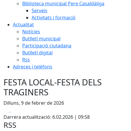
Biblioteca municipal Pere Casaldàliga
Serveis
Activitats i formació
Actualitat
Notícies
Butlletí municipal
Participació ciutadana
Butlletí digital
Rss
Adreces i telèfons
FESTA LOCAL-FESTA DELS
TRAGINERS
Dilluns, 9 de febrer de 2026
Facebook
X
Darrera actualització: 6.02.2026 | 09:58
RSS