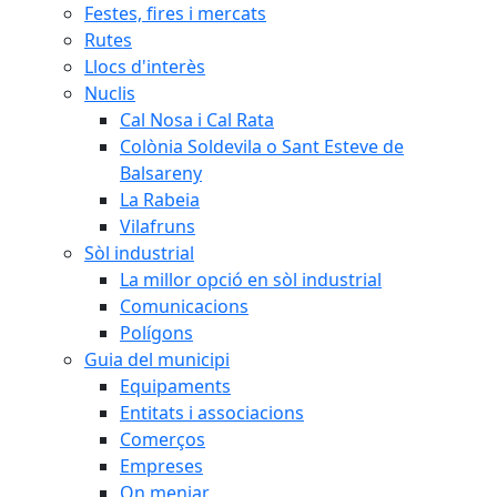
Festes, fires i mercats
Rutes
Llocs d'interès
Nuclis
Cal Nosa i Cal Rata
Colònia Soldevila o Sant Esteve de
Balsareny
La Rabeia
Vilafruns
Sòl industrial
La millor opció en sòl industrial
Comunicacions
Polígons
Guia del municipi
Equipaments
Entitats i associacions
Comerços
Empreses
On menjar