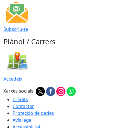
Subscriu-te
Plànol / Carrers
Accedeix
Xarxes socials:
Crèdits
Contactar
Protecció de dades
Avís legal
Accessibilitat