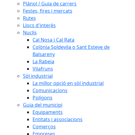
Plànol / Guia de carrers
Festes, fires i mercats
Rutes
Llocs d'interès
Nuclis
Cal Nosa i Cal Rata
Colònia Soldevila o Sant Esteve de
Balsareny
La Rabeia
Vilafruns
Sòl industrial
La millor opció en sòl industrial
Comunicacions
Polígons
Guia del municipi
Equipaments
Entitats i associacions
Comerços
Empreses