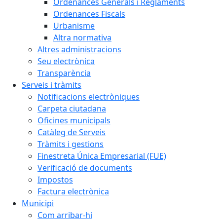
Ordenances Generals i Reglaments
Ordenances Fiscals
Urbanisme
Altra normativa
Altres administracions
Seu electrònica
Transparència
Serveis i tràmits
Notificacions electròniques
Carpeta ciutadana
Oficines municipals
Catàleg de Serveis
Tràmits i gestions
Finestreta Única Empresarial (FUE)
Verificació de documents
Impostos
Factura electrònica
Municipi
Com arribar-hi