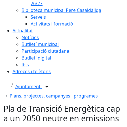
26/27
Biblioteca municipal Pere Casaldàliga
Serveis
Activitats i formació
Actualitat
Notícies
Butlletí municipal
Participació ciutadana
Butlletí digital
Rss
Adreces i telèfons
Ajuntament
Plans, projectes, campanyes i programes
Pla de Transició Energètica cap
a un 2050 neutre en emissions