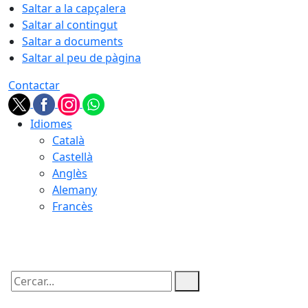
Saltar a la capçalera
Saltar al contingut
Saltar a documents
Saltar al peu de pàgina
Contactar
Idiomes
Català
Castellà
Anglès
Alemany
Francès
07.08.2026 | 20:47
Cercar: