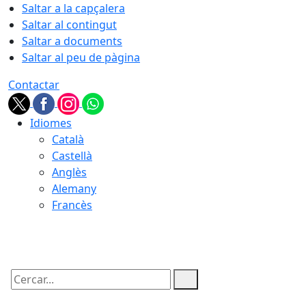
Saltar a la capçalera
Saltar al contingut
Saltar a documents
Saltar al peu de pàgina
Contactar
Idiomes
Català
Castellà
Anglès
Alemany
Francès
08.08.2026 | 13:10
Cercar: