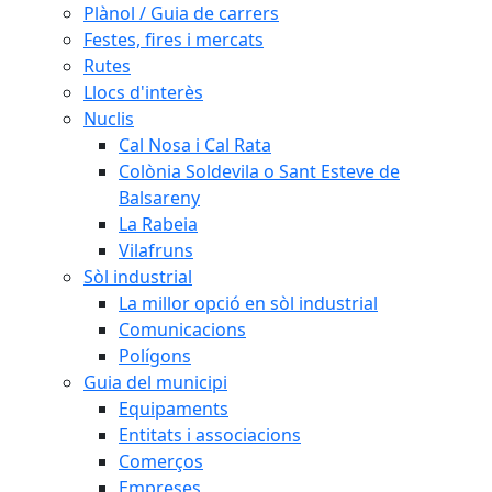
Plànol / Guia de carrers
Festes, fires i mercats
Rutes
Llocs d'interès
Nuclis
Cal Nosa i Cal Rata
Colònia Soldevila o Sant Esteve de
Balsareny
La Rabeia
Vilafruns
Sòl industrial
La millor opció en sòl industrial
Comunicacions
Polígons
Guia del municipi
Equipaments
Entitats i associacions
Comerços
Empreses