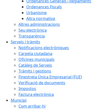
Ordenances Generals i Reglaments
Ordenances Fiscals
Urbanisme
Altra normativa
Altres administracions
Seu electrònica
Transparència
Serveis i tràmits
Notificacions electròniques
Carpeta ciutadana
Oficines municipals
Catàleg de Serveis
Tràmits i gestions
Finestreta Única Empresarial (FUE)
Verificació de documents
Impostos
Factura electrònica
Municipi
Com arribar-hi