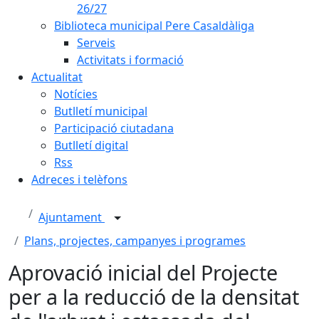
26/27
Biblioteca municipal Pere Casaldàliga
Serveis
Activitats i formació
Actualitat
Notícies
Butlletí municipal
Participació ciutadana
Butlletí digital
Rss
Adreces i telèfons
Ajuntament
Plans, projectes, campanyes i programes
Aprovació inicial del Projecte
per a la reducció de la densitat