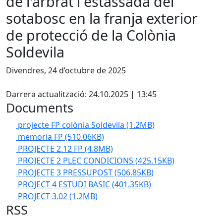
de l'arbrat i estassada del
sotabosc en la franja exterior
de protecció de la Colònia
Soldevila
Divendres, 24 d’octubre de 2025
Facebook
X
Darrera actualització: 24.10.2025 | 13:45
Documents
projecte FP colònia Soldevila
(1.2MB)
memoria FP
(510.06KB)
PROJECTE 2.12 FP
(4.8MB)
PROJECTE 2 PLEC CONDICIONS
(425.15KB)
PROJECTE 3 PRESSUPOST
(506.85KB)
PROJECT 4 ESTUDI BASIC
(401.35KB)
PROJECT 3.02
(1.2MB)
RSS