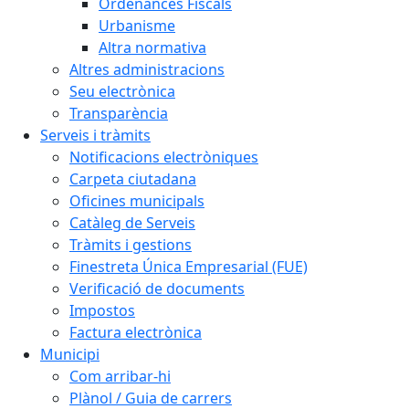
Ordenances Fiscals
Urbanisme
Altra normativa
Altres administracions
Seu electrònica
Transparència
Serveis i tràmits
Notificacions electròniques
Carpeta ciutadana
Oficines municipals
Catàleg de Serveis
Tràmits i gestions
Finestreta Única Empresarial (FUE)
Verificació de documents
Impostos
Factura electrònica
Municipi
Com arribar-hi
Plànol / Guia de carrers