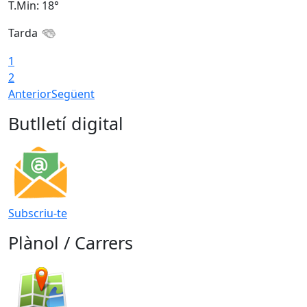
T.Min: 18°
T
Tarda
1
2
Anterior
Següent
Butlletí digital
Subscriu-te
Plànol / Carrers