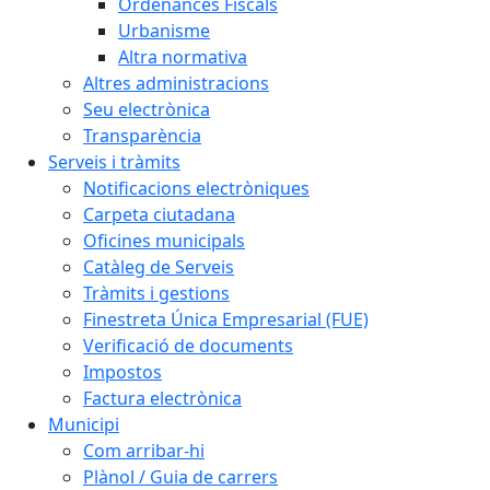
Ordenances Fiscals
Urbanisme
Altra normativa
Altres administracions
Seu electrònica
Transparència
Serveis i tràmits
Notificacions electròniques
Carpeta ciutadana
Oficines municipals
Catàleg de Serveis
Tràmits i gestions
Finestreta Única Empresarial (FUE)
Verificació de documents
Impostos
Factura electrònica
Municipi
Com arribar-hi
Plànol / Guia de carrers