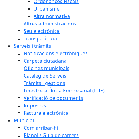
Ordenances Fiscals
Urbanisme
Altra normativa
Altres administracions
Seu electrònica
Transparència
Serveis i tràmits
Notificacions electròniques
Carpeta ciutadana
Oficines municipals
Catàleg de Serveis
Tràmits i gestions
Finestreta Única Empresarial (FUE)
Verificació de documents
Impostos
Factura electrònica
Municipi
Com arribar-hi
Plànol / Guia de carrers