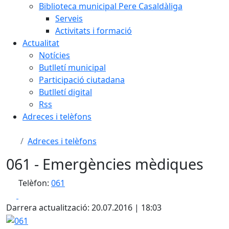
Biblioteca municipal Pere Casaldàliga
Serveis
Activitats i formació
Actualitat
Notícies
Butlletí municipal
Participació ciutadana
Butlletí digital
Rss
Adreces i telèfons
Adreces i telèfons
061 - Emergències mèdiques
Telèfon:
061
Facebook
X
Darrera actualització: 20.07.2016 | 18:03
061