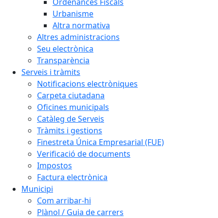
Ordenances Fiscals
Urbanisme
Altra normativa
Altres administracions
Seu electrònica
Transparència
Serveis i tràmits
Notificacions electròniques
Carpeta ciutadana
Oficines municipals
Catàleg de Serveis
Tràmits i gestions
Finestreta Única Empresarial (FUE)
Verificació de documents
Impostos
Factura electrònica
Municipi
Com arribar-hi
Plànol / Guia de carrers