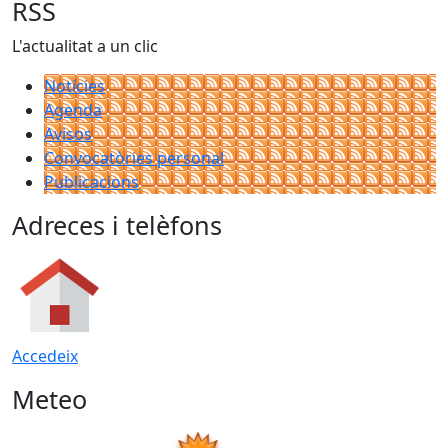
RSS
L'actualitat a un clic
Notícies
Agenda
Avisos
Convocatòries personal
Publicacions
Adreces i telèfons
Accedeix
Meteo