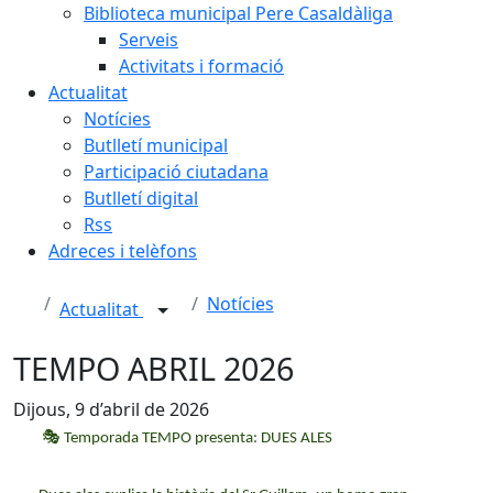
Biblioteca municipal Pere Casaldàliga
Serveis
Activitats i formació
Actualitat
Notícies
Butlletí municipal
Participació ciutadana
Butlletí digital
Rss
Adreces i telèfons
Notícies
Actualitat
TEMPO ABRIL 2026
Dijous, 9 d’abril de 2026
🎭
Temporada TEMPO presenta: DUES ALES