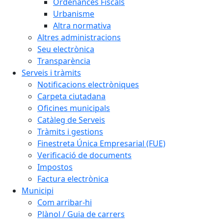
Ordenances Fiscals
Urbanisme
Altra normativa
Altres administracions
Seu electrònica
Transparència
Serveis i tràmits
Notificacions electròniques
Carpeta ciutadana
Oficines municipals
Catàleg de Serveis
Tràmits i gestions
Finestreta Única Empresarial (FUE)
Verificació de documents
Impostos
Factura electrònica
Municipi
Com arribar-hi
Plànol / Guia de carrers