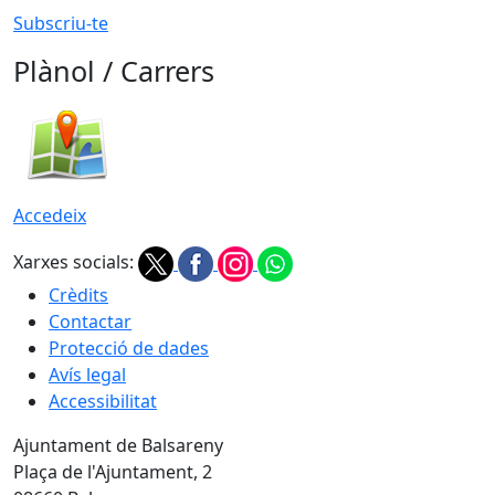
Subscriu-te
Plànol / Carrers
Accedeix
Xarxes socials:
Crèdits
Contactar
Protecció de dades
Avís legal
Accessibilitat
Ajuntament de Balsareny
Plaça de l'Ajuntament, 2