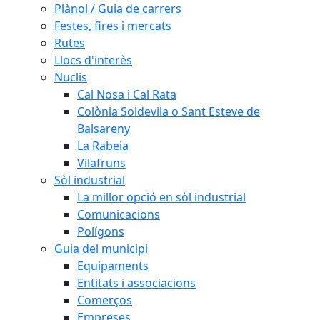
Plànol / Guia de carrers
Festes, fires i mercats
Rutes
Llocs d'interès
Nuclis
Cal Nosa i Cal Rata
Colònia Soldevila o Sant Esteve de
Balsareny
La Rabeia
Vilafruns
Sòl industrial
La millor opció en sòl industrial
Comunicacions
Polígons
Guia del municipi
Equipaments
Entitats i associacions
Comerços
Empreses